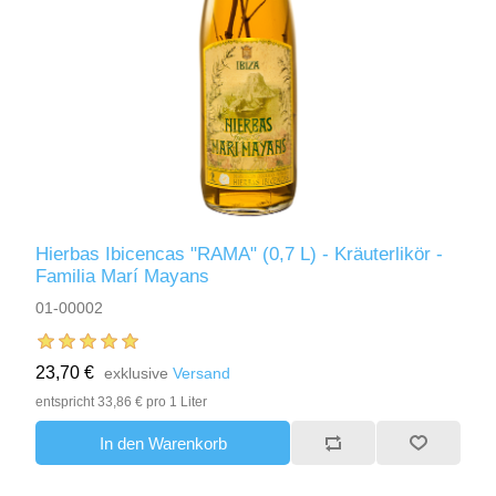
Hierbas Ibicencas "RAMA" (0,7 L) - Kräuterlikör -
Familia Marí Mayans
01-00002
23,70 €
exklusive
Versand
entspricht 33,86 € pro 1 Liter
In den Warenkorb