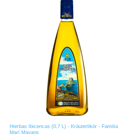
Hierbas Ibicencas (0,7 L) - Kräuterlikör - Familia
Marí Mayans