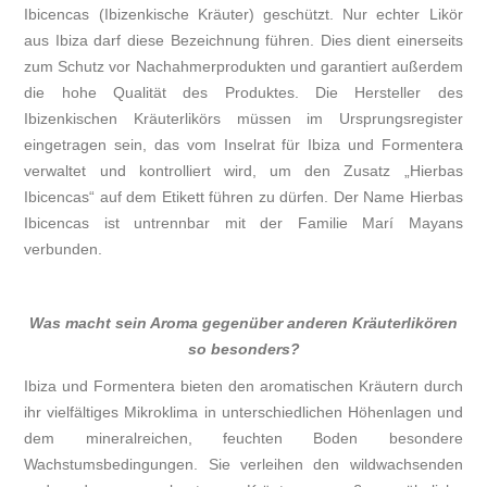
Ibicencas (Ibizenkische Kräuter) geschützt. Nur echter Likör
aus Ibiza darf diese Bezeichnung führen. Dies dient einerseits
zum Schutz vor Nachahmerprodukten und garantiert außerdem
die hohe Qualität des Produktes. Die Hersteller des
Ibizenkischen Kräuterlikörs müssen im Ursprungsregister
eingetragen sein, das vom Inselrat für Ibiza und Formentera
verwaltet und kontrolliert wird, um den Zusatz „Hierbas
Ibicencas“ auf dem Etikett führen zu dürfen. Der Name Hierbas
Ibicencas ist untrennbar mit der Familie Marí Mayans
verbunden.
Was macht sein Aroma gegenüber anderen Kräuterlikören
so besonders?
Ibiza und Formentera bieten den aromatischen Kräutern durch
ihr vielfältiges Mikroklima in unterschiedlichen Höhenlagen und
dem mineralreichen, feuchten Boden besondere
Wachstumsbedingungen. Sie verleihen den wildwachsenden