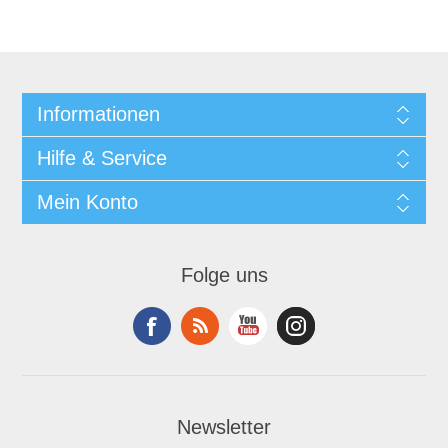
Informationen
Hilfe & Service
Mein Konto
Folge uns
Newsletter