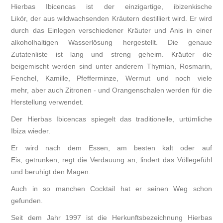
Hierbas Ibicencas ist der einzigartige, ibizenkische
Likör, der aus wildwachsenden Kräutern destilliert wird. Er wird
durch das Einlegen verschiedener Kräuter und Anis in einer
alkoholhaltigen Wasserlösung hergestellt. Die genaue
Zutatenliste ist lang und streng geheim. Kräuter die
beigemischt werden sind unter anderem Thymian, Rosmarin,
Fenchel, Kamille, Pfefferminze, Wermut und noch viele
mehr, aber auch Zitronen - und Orangenschalen werden für die
Herstellung verwendet.
Der Hierbas Ibicencas spiegelt das traditionelle, urtümliche
Ibiza wieder.
Er wird nach dem Essen, am besten kalt oder auf
Eis, getrunken, regt die Verdauung an, lindert das Völlegefühl
und beruhigt den Magen.
Auch in so manchen Cocktail hat er seinen Weg schon
gefunden.
Seit dem Jahr 1997 ist die Herkunftsbezeichnung Hierbas