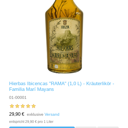
Hierbas Ibicencas "RAMA" (1,0 L) - Kräuterlikör -
Familia Marí Mayans
01-00001
29,90 €
exklusive
Versand
entspricht 29,90 € pro 1 Liter