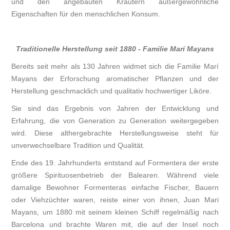
und den angebauten Kräutern außergewöhnliche
Eigenschaften für den menschlichen Konsum.
Traditionelle Herstellung seit 1880 - Familie Marí Mayans
Bereits seit mehr als 130 Jahren widmet sich die Familie Marí
Mayans der Erforschung aromatischer Pflanzen und der
Herstellung geschmacklich und qualitativ hochwertiger Liköre.
Sie sind das Ergebnis von Jahren der Entwicklung und
Erfahrung, die von Generation zu Generation weitergegeben
wird. Diese althergebrachte Herstellungsweise steht für
unverwechselbare Tradition und Qualität.
Ende des 19. Jahrhunderts entstand auf Formentera der erste
größere Spirituosenbetrieb der Balearen. Während viele
damalige Bewohner Formenteras einfache Fischer, Bauern
oder Viehzüchter waren, reiste einer von ihnen, Juan Mari
Mayans, um 1880 mit seinem kleinen Schiff regelmäßig nach
Barcelona und brachte Waren mit, die auf der Insel noch