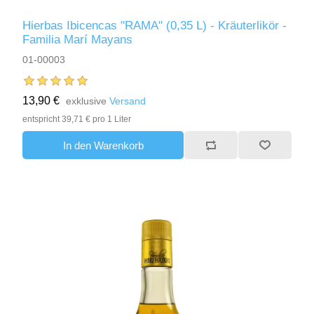
Hierbas Ibicencas "RAMA" (0,35 L) - Kräuterlikör -
Familia Marí Mayans
01-00003
13,90 €
exklusive
Versand
entspricht 39,71 € pro 1 Liter
In den Warenkorb