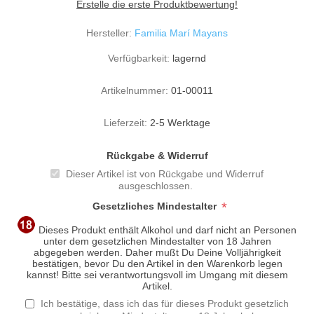
Erstelle die erste Produktbewertung!
Hersteller:
Familia Marí Mayans
Verfügbarkeit:
lagernd
Artikelnummer:
01-00011
Lieferzeit:
2-5 Werktage
Rückgabe & Widerruf
Dieser Artikel ist von Rückgabe und Widerruf
ausgeschlossen.
*
Gesetzliches Mindestalter
Dieses Produkt enthält Alkohol und darf nicht an Personen
unter dem gesetzlichen Mindestalter von 18 Jahren
abgegeben werden. Daher mußt Du Deine Volljährigkeit
bestätigen, bevor Du den Artikel in den Warenkorb legen
kannst! Bitte sei verantwortungsvoll im Umgang mit diesem
Artikel.
Ich bestätige, dass ich das für dieses Produkt gesetzlich