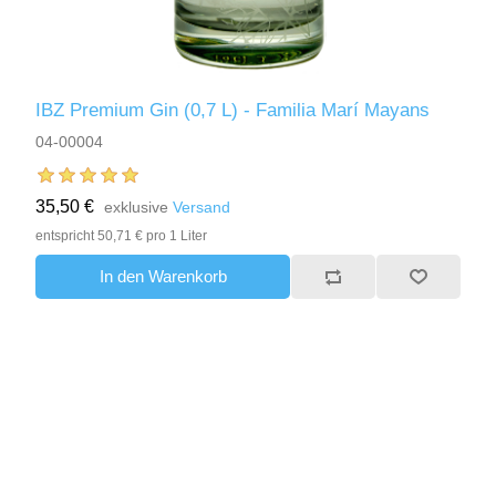
IBZ Premium Gin (0,7 L) - Familia Marí Mayans
04-00004
35,50 €
exklusive
Versand
entspricht 50,71 € pro 1 Liter
In den Warenkorb